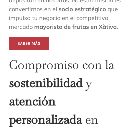
depositan en nosotros. Nuestra misión es
convertirnos en el
socio estratégico
que
impulsa tu negocio en el competitivo
mercado
mayorista de frutas en Xàtiva
.
SABER MÁS
Compromiso con la
sostenibilidad
y
atención
personalizada
en